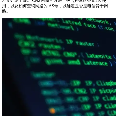
本文介绍了鉴定 CN2 网路的方法，包含具体命令 MTR 使
用，以及如何查询网路的 AS号，以确定是否是电信骨干网
路。