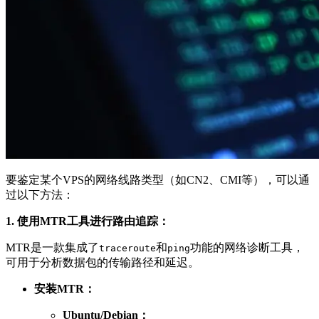
要鉴定某个VPS的网络线路类型（如CN2、CMI等），可以通
过以下方法：
1. 使用MTR工具进行路由追踪：
MTR是一款集成了
和
功能的网络诊断工具，
traceroute
ping
可用于分析数据包的传输路径和延迟。
安装MTR：
Ubuntu/Debian：