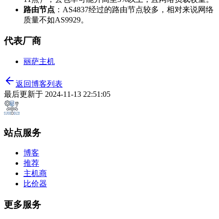
路由节点
：AS4837经过的路由节点较多，相对来说网络
质量不如AS9929。
代表厂商
丽萨主机
返回博客列表
最后更新于
2024-11-13 22:51:05
站点服务
博客
推荐
主机商
比价器
更多服务