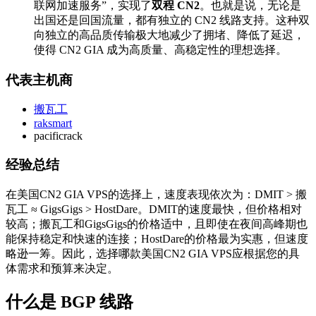
联网加速服务”，实现了
双程 CN2
。也就是说，无论是
出国还是回国流量，都有独立的 CN2 线路支持。这种双
向独立的高品质传输极大地减少了拥堵、降低了延迟，
使得 CN2 GIA 成为高质量、高稳定性的理想选择。
代表主机商
搬瓦工
raksmart
pacificrack
经验总结
在美国CN2 GIA VPS的选择上，速度表现依次为：DMIT > 搬
瓦工 ≈ GigsGigs > HostDare。DMIT的速度最快，但价格相对
较高；搬瓦工和GigsGigs的价格适中，且即使在夜间高峰期也
能保持稳定和快速的连接；HostDare的价格最为实惠，但速度
略逊一筹。因此，选择哪款美国CN2 GIA VPS应根据您的具
体需求和预算来决定。
什么是 BGP 线路