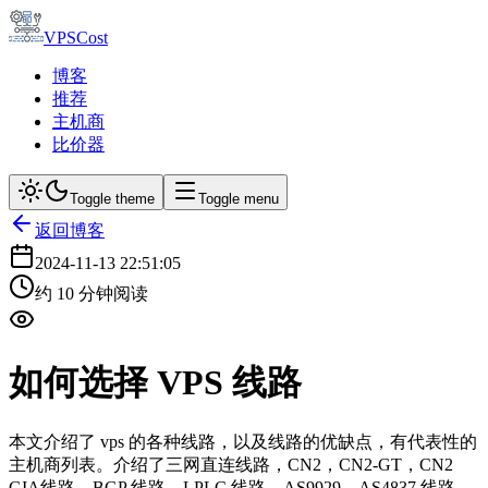
VPSCost
博客
推荐
主机商
比价器
Toggle theme
Toggle menu
返回博客
2024-11-13 22:51:05
约
10
分钟阅读
如何选择 VPS 线路
本文介绍了 vps 的各种线路，以及线路的优缺点，有代表性的
主机商列表。介绍了三网直连线路，CN2，CN2-GT，CN2
GIA线路，BGP 线路，LPLC 线路，AS9929，AS4837 线路