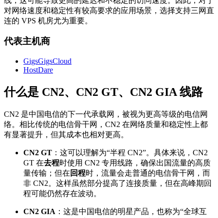
线，这可能导致更高的延迟和不稳定的访问速度。因此，对于
对网络速度和稳定性有较高要求的应用场景，选择支持三网直
连的 VPS 机房尤为重要。
代表主机商
GigsGigsCloud
HostDare
什么是 CN2、CN2 GT、CN2 GIA 线路
CN2 是中国电信的下一代承载网，被视为更高等级的电信网
络。相比传统的电信骨干网，CN2 在网络质量和稳定性上都
有显著提升，但其成本也相对更高。
CN2 GT
：这可以理解为“半程 CN2”。具体来说，CN2
GT 在
去程
时使用 CN2 专用线路，确保出国流量的高质
量传输；但在
回程
时，流量会走普通的电信骨干网，而
非 CN2。这样虽然部分提高了连接质量，但在高峰期回
程可能仍然存在波动。
CN2 GIA
：这是中国电信的明星产品，也称为“全球互