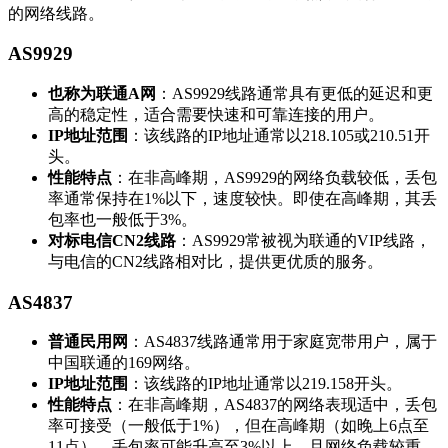
的网络线路。
AS9929
也称为联通A网
：AS9929线路通常具有更低的延迟和更
高的稳定性，适合需要快速和可靠连接的用户。
IP地址范围
：该线路的IP地址通常以218.105或210.51开
头。
性能特点
：在非高峰期，AS9929的网络负载较低，丢包
率通常保持在1%以下，速度较快。即使在高峰期，其丢
包率也一般低于3%。
对标电信CN2线路
：AS9929常被视为联通的VIP线路，
与电信的CN2线路相对比，提供更优质的服务。
AS4837
普通民用网
：AS4837线路通常用于家庭宽带用户，属于
中国联通的169网络。
IP地址范围
：该线路的IP地址通常以219.158开头。
性能特点
：在非高峰期，AS4837的网络表现适中，丢包
率可接受（一般低于1%），但在高峰期（如晚上6点至
11点），丢包率可能升高至3%以上，且网络负载较重。