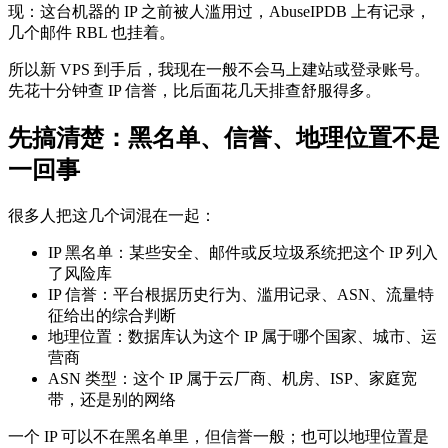
现：这台机器的 IP 之前被人滥用过，AbuseIPDB 上有记录，
几个邮件 RBL 也挂着。
所以新 VPS 到手后，我现在一般不会马上建站或登录账号。
先花十分钟查 IP 信誉，比后面花几天排查舒服得多。
先搞清楚：黑名单、信誉、地理位置不是
一回事
很多人把这几个词混在一起：
IP 黑名单：某些安全、邮件或反垃圾系统把这个 IP 列入
了风险库
IP 信誉：平台根据历史行为、滥用记录、ASN、流量特
征给出的综合判断
地理位置：数据库认为这个 IP 属于哪个国家、城市、运
营商
ASN 类型：这个 IP 属于云厂商、机房、ISP、家庭宽
带，还是别的网络
一个 IP 可以不在黑名单里，但信誉一般；也可以地理位置是