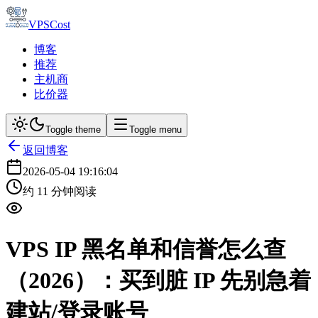
VPSCost
博客
推荐
主机商
比价器
Toggle theme
Toggle menu
返回博客
2026-05-04 19:16:04
约
11
分钟阅读
VPS IP 黑名单和信誉怎么查
（2026）：买到脏 IP 先别急着
建站/登录账号