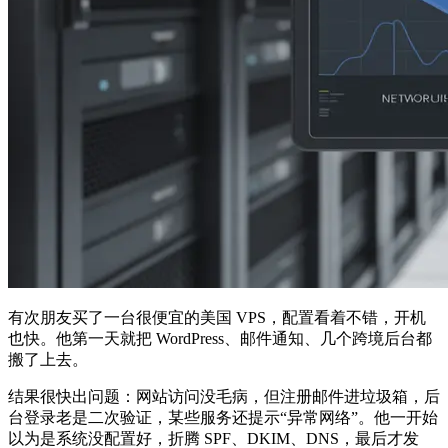
有次朋友买了一台很便宜的美国 VPS，配置看着不错，开机
也快。他第一天就把 WordPress、邮件通知、几个跨境后台都
搬了上去。
结果很快出问题：网站访问没毛病，但注册邮件进垃圾箱，后
台登录老是二次验证，某些服务还提示“异常网络”。他一开始
以为是系统没配置好，折腾 SPF、DKIM、DNS，最后才发