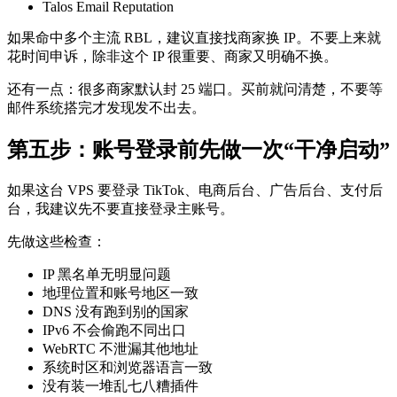
Talos Email Reputation
如果命中多个主流 RBL，建议直接找商家换 IP。不要上来就
花时间申诉，除非这个 IP 很重要、商家又明确不换。
还有一点：很多商家默认封 25 端口。买前就问清楚，不要等
邮件系统搭完才发现发不出去。
第五步：账号登录前先做一次“干净启动”
如果这台 VPS 要登录 TikTok、电商后台、广告后台、支付后
台，我建议先不要直接登录主账号。
先做这些检查：
IP 黑名单无明显问题
地理位置和账号地区一致
DNS 没有跑到别的国家
IPv6 不会偷跑不同出口
WebRTC 不泄漏其他地址
系统时区和浏览器语言一致
没有装一堆乱七八糟插件