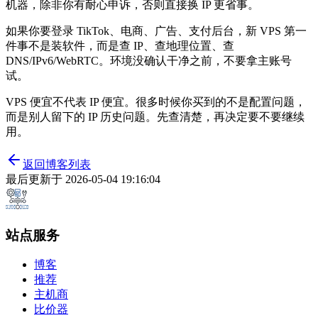
机器，除非你有耐心申诉，否则直接换 IP 更省事。
如果你要登录 TikTok、电商、广告、支付后台，新 VPS 第一
件事不是装软件，而是查 IP、查地理位置、查
DNS/IPv6/WebRTC。环境没确认干净之前，不要拿主账号
试。
VPS 便宜不代表 IP 便宜。很多时候你买到的不是配置问题，
而是别人留下的 IP 历史问题。先查清楚，再决定要不要继续
用。
返回博客列表
最后更新于
2026-05-04 19:16:04
站点服务
博客
推荐
主机商
比价器