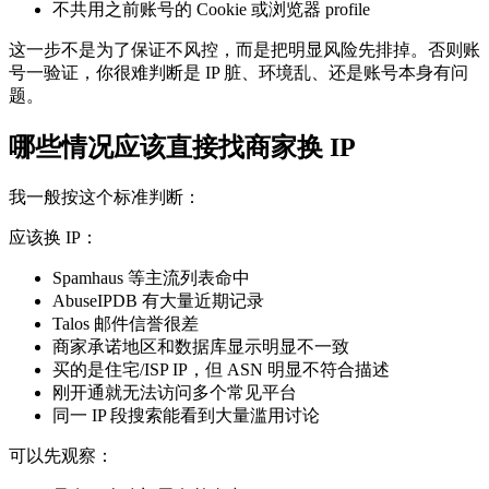
不共用之前账号的 Cookie 或浏览器 profile
这一步不是为了保证不风控，而是把明显风险先排掉。否则账
号一验证，你很难判断是 IP 脏、环境乱、还是账号本身有问
题。
哪些情况应该直接找商家换 IP
我一般按这个标准判断：
应该换 IP：
Spamhaus 等主流列表命中
AbuseIPDB 有大量近期记录
Talos 邮件信誉很差
商家承诺地区和数据库显示明显不一致
买的是住宅/ISP IP，但 ASN 明显不符合描述
刚开通就无法访问多个常见平台
同一 IP 段搜索能看到大量滥用讨论
可以先观察：