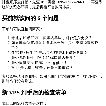
排查顺序最好是：先查 IP，再查 DNS/IPv6/WebRTC，再查系
统和浏览器环境，最后再看平台账号本身。
买前就该问的 6 个问题
下单前可以直接问商家：
开通后如果 IP 在主流黑名单里，能否免费更换？
如果地理位置和页面描述不一致，是否支持退款或换
IP？
住宅 IP / 原生 IP 产品是否有特殊不退款条款？
是否允许邮件用途？25 端口是否开放？
是否提供测试 IP 或 looking glass？
换 IP 是免费、收费，还是只能重购？
客服回答越具体越好。如果只回“正常都能用”“一般没问题”，
那就当作没有承诺。
新 VPS 到手后的检查清单
我自己的流程大概是这样：