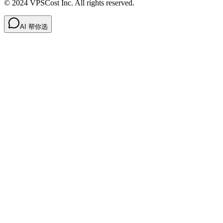
© 2024 VPSCost Inc. All rights reserved.
AI 帮你选