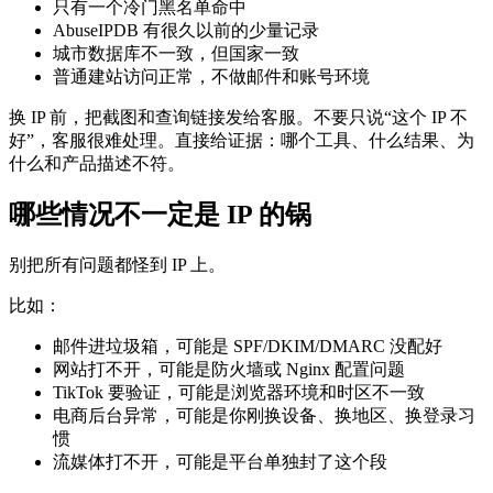
只有一个冷门黑名单命中
AbuseIPDB 有很久以前的少量记录
城市数据库不一致，但国家一致
普通建站访问正常，不做邮件和账号环境
换 IP 前，把截图和查询链接发给客服。不要只说“这个 IP 不
好”，客服很难处理。直接给证据：哪个工具、什么结果、为
什么和产品描述不符。
哪些情况不一定是 IP 的锅
别把所有问题都怪到 IP 上。
比如：
邮件进垃圾箱，可能是 SPF/DKIM/DMARC 没配好
网站打不开，可能是防火墙或 Nginx 配置问题
TikTok 要验证，可能是浏览器环境和时区不一致
电商后台异常，可能是你刚换设备、换地区、换登录习
惯
流媒体打不开，可能是平台单独封了这个段