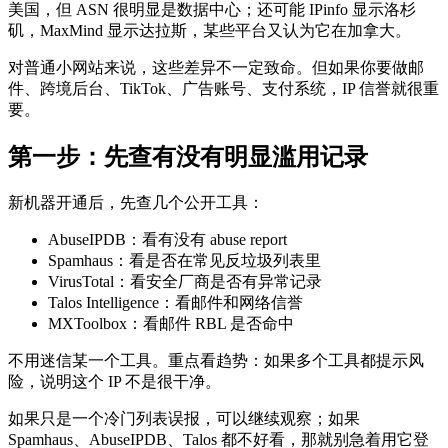
美国，但 ASN 很明显是数据中心；还可能 IPinfo 显示洛杉
矶，MaxMind 显示达拉斯，某些平台又认为它在加拿大。
对普通小网站来说，这些差异不一定致命。但如果你要做邮
件、跨境后台、TikTok、广告账号、支付系统，IP 信誉就很重
要。
第一步：先查有没有明显滥用记录
新机器开通后，先查几个公开工具：
AbuseIPDB：看有没有 abuse report
Spamhaus：看是否在常见反垃圾列表里
VirusTotal：看安全厂商是否有异常记录
Talos Intelligence：看邮件和网络信誉
MXToolbox：看邮件 RBL 是否命中
不用迷信某一个工具。重点看趋势：如果多个工具都提示风
险，说明这个 IP 不是很干净。
如果只是一个冷门列表误报，可以继续观察；如果
Spamhaus、AbuseIPDB、Talos 都不好看，那就别急着用它登