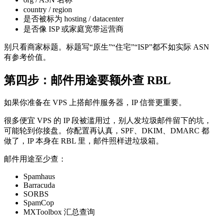
country / region
是否被标为 hosting / datacenter
是否像 ISP 或家庭宽带运营商
别只看商家标题。标题写“原生”“住宅”“ISP”都不如实际 ASN
有参考价值。
第四步：邮件用途要额外查 RBL
如果你准备在 VPS 上搭邮件服务器，IP 信誉更重要。
很多便宜 VPS 的 IP 段被滥用过，别人发垃圾邮件留下的坑，
可能轮到你接盘。你配置再认真，SPF、DKIM、DMARC 都
做了，IP 本身在 RBL 里，邮件照样进垃圾箱。
邮件用途至少查：
Spamhaus
Barracuda
SORBS
SpamCop
MXToolbox 汇总查询