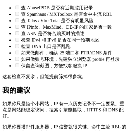
查 AbuseIPDB 是否有近期滥用记录
查 Spamhaus / MXToolbox 是否命中主流 RBL
查 Talos / VirusTotal 是否有明显风险
查 IPinfo、MaxMind、DB-IP 的国家是否一致
查 ASN 是否符合购买时的描述
检查 IPv4 和 IPv6 是否在同一预期地区
检查 DNS 出口是否乱跑
如果做邮件，确认 25 端口和 PTR/rDNS 条件
如果做账号环境，先建独立浏览器 profile 再登录
保留查询截图，方便找客服换 IP
这套检查不复杂，但能提前筛掉很多坑。
我的建议
如果你只是搭个小网站，IP 有一点历史记录不一定要紧。重
点是网站能稳定访问，搜索引擎能抓取，HTTPS 和 DNS 配
好。
如果你要搭邮件服务器，IP 信誉就很关键。命中主流 RBL 的