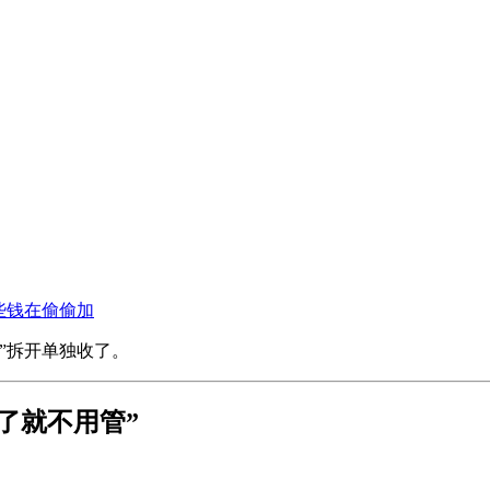
这些钱在偷偷加
”拆开单独收了。
买了就不用管”