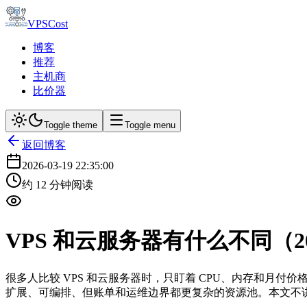
VPSCost
博客
推荐
主机商
比价器
Toggle theme
Toggle menu
返回博客
2026-03-19 22:35:00
约
12
分钟阅读
VPS 和云服务器有什么不同（
很多人比较 VPS 和云服务器时，只盯着 CPU、内存和月
扩展、可编排、但账单和运维边界都更复杂的资源池。本文不