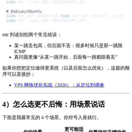
sudo
 mtr -rwzc 200 <测试IP或VPS_IP>

# Debian/Ubuntu
sudo
 apt-get update && 
sudo
sudo
mtr 判读别犯两个常见错误：
某一跳丢包高，但后面不丢：很多时候只是那一跳限
ICMP
真问题更像“从某一跳开始，后面每一跳都跟着丢”
如果你想把定位做得更系统（以及后面怎么优化），这篇的顺
序可以直接抄：
VPS 网络优化实战（2026）：从定位到调参
4）怎么选更不后悔：用场景说话
下面是我最常见的 4 个场景。你对号入座就行。
更可能适