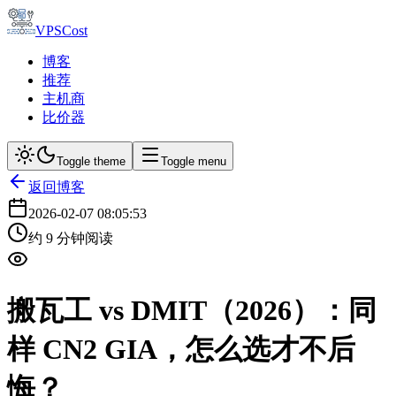
VPSCost
博客
推荐
主机商
比价器
Toggle theme
Toggle menu
返回博客
2026-02-07 08:05:53
约
9
分钟阅读
搬瓦工 vs DMIT（2026）：同
样 CN2 GIA，怎么选才不后
悔？