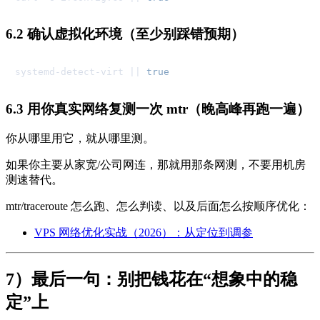
6.2 确认虚拟化环境（至少别踩错预期）
systemd-detect-virt || 
true
6.3 用你真实网络复测一次 mtr（晚高峰再跑一遍）
你从哪里用它，就从哪里测。
如果你主要从家宽/公司网连，那就用那条网测，不要用机房
测速替代。
mtr/traceroute 怎么跑、怎么判读、以及后面怎么按顺序优化：
VPS 网络优化实战（2026）：从定位到调参
7）最后一句：别把钱花在“想象中的稳
定”上