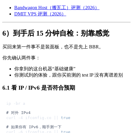
Bandwagon Host（搬瓦工）评测（2026）
DMIT VPS 评测（2026）
6）到手后 15 分钟自检：别靠感觉
买回来第一件事不是装面板，也不是先上 BBR。
你先确认两件事：
你拿到的这台机器“基础健康”
你测试到的体验，跟你买前测的 test IP 没有离谱差别
6.1 看 IP / IPv6 是否符合预期
ip -br a

# 对外 IPv4
curl -4 ifconfig.co || 
true
# 如果你有 IPv6，顺手测一下
curl -6 ifconfig.co || 
true