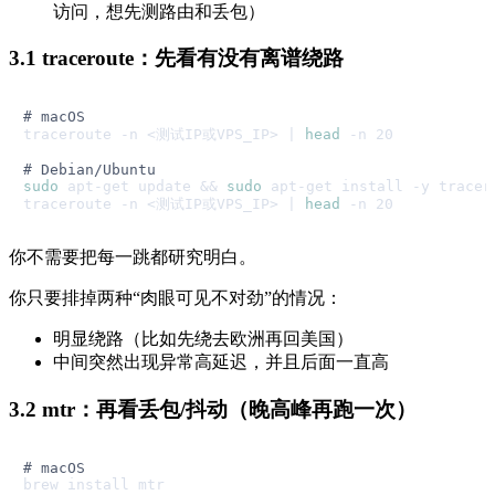
访问，想先测路由和丢包）
3.1 traceroute：先看有没有离谱绕路
# macOS
traceroute -n <测试IP或VPS_IP> | 
head
 -n 20

# Debian/Ubuntu
sudo
 apt-get update && 
sudo
 apt-get install -y tracero
traceroute -n <测试IP或VPS_IP> | 
head
你不需要把每一跳都研究明白。
你只要排掉两种“肉眼可见不对劲”的情况：
明显绕路（比如先绕去欧洲再回美国）
中间突然出现异常高延迟，并且后面一直高
3.2 mtr：再看丢包/抖动（晚高峰再跑一次）
# macOS