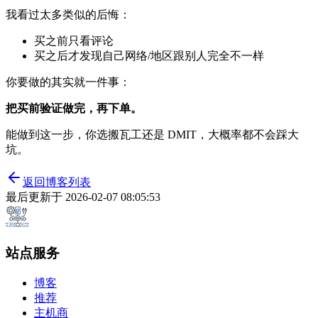
我看过太多类似的后悔：
买之前只看评论
买之后才发现自己网络/地区跟别人完全不一样
你要做的其实就一件事：
把买前验证做完，再下单。
能做到这一步，你选搬瓦工还是 DMIT，大概率都不会踩大
坑。
返回博客列表
最后更新于
2026-02-07 08:05:53
站点服务
博客
推荐
主机商