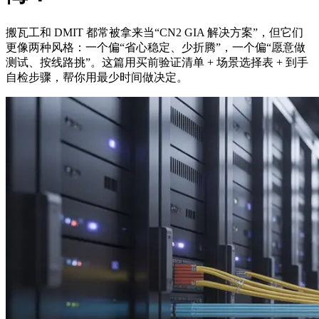
搬瓦工和 DMIT 都常被拿来当“CN2 GIA 解决方案”，但它们
更像两种风格：一个偏“省心稳定、少折腾”，一个偏“愿意做
测试、按线路挑”。这篇用买前验证清单 + 场景选择表 + 到手
自检步骤，帮你用最少时间做决定。