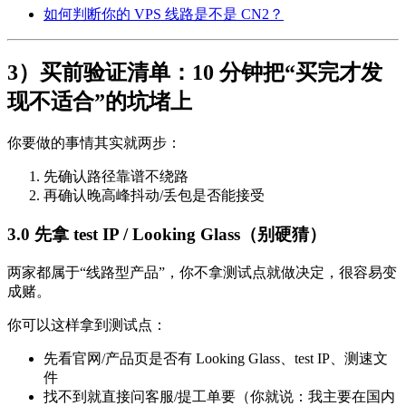
如何判断你的 VPS 线路是不是 CN2？
3）买前验证清单：10 分钟把“买完才发
现不适合”的坑堵上
你要做的事情其实就两步：
先确认路径靠谱不绕路
再确认晚高峰抖动/丢包是否能接受
3.0 先拿 test IP / Looking Glass（别硬猜）
两家都属于“线路型产品”，你不拿测试点就做决定，很容易变
成赌。
你可以这样拿到测试点：
先看官网/产品页是否有 Looking Glass、test IP、测速文
件
找不到就直接问客服/提工单要（你就说：我主要在国内