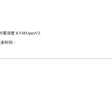
清楚 KVM/OpenVZ
很多时间：