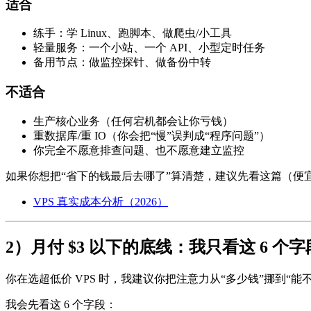
适合
练手：学 Linux、跑脚本、做爬虫/小工具
轻量服务：一个小站、一个 API、小型定时任务
备用节点：做监控探针、做备份中转
不适合
生产核心业务（任何宕机都会让你亏钱）
重数据库/重 IO（你会把“慢”误判成“程序问题”）
你完全不愿意排查问题、也不愿意建立监控
如果你想把“省下的钱最后去哪了”算清楚，建议先看这篇（便宜 
VPS 真实成本分析（2026）
2）月付 $3 以下的底线：我只看这 6 个字
你在选超低价 VPS 时，我建议你把注意力从“多少钱”挪到“能
我会先看这 6 个字段：