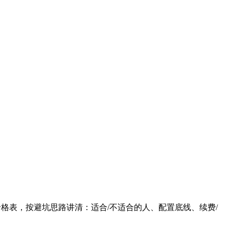
学价格表，按避坑思路讲清：适合/不适合的人、配置底线、续费/