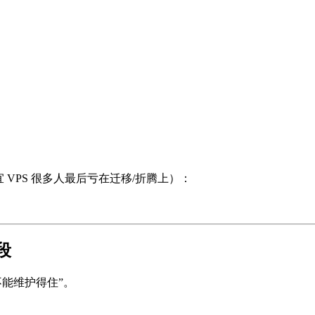
VPS 很多人最后亏在迁移/折腾上）：
段
不能维护得住”。