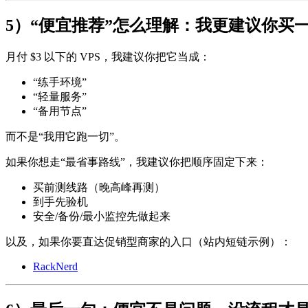
5）“便宜推荐”怎么理解：我更建议你买一
月付 $3 以下的 VPS，我建议你把它当成：
“练手环境”
“轻量服务”
“备用节点”
而不是“我用它跑一切”。
如果你想走“最省事路线”，我建议你把顺序固定下来：
买前测线路（晚高峰再测）
到手先验机
安全/备份/最小监控先做起来
以及，如果你要直达促销型商家的入口（站内短链示例）：
RackNerd