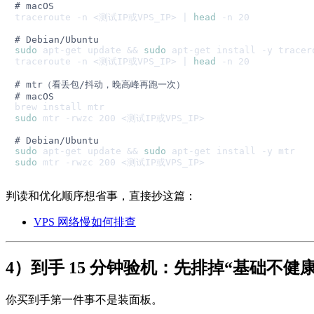
# macOS
traceroute -n <测试IP或VPS_IP> | 
head
 -n 20

# Debian/Ubuntu
sudo
 apt-get update && 
sudo
 apt-get install -y tracero
traceroute -n <测试IP或VPS_IP> | 
head
 -n 20

# mtr（看丢包/抖动，晚高峰再跑一次）
# macOS
sudo
 mtr -rwzc 200 <测试IP或VPS_IP>

# Debian/Ubuntu
sudo
 apt-get update && 
sudo
sudo
判读和优化顺序想省事，直接抄这篇：
VPS 网络慢如何排查
4）到手 15 分钟验机：先排掉“基础不健康
你买到手第一件事不是装面板。