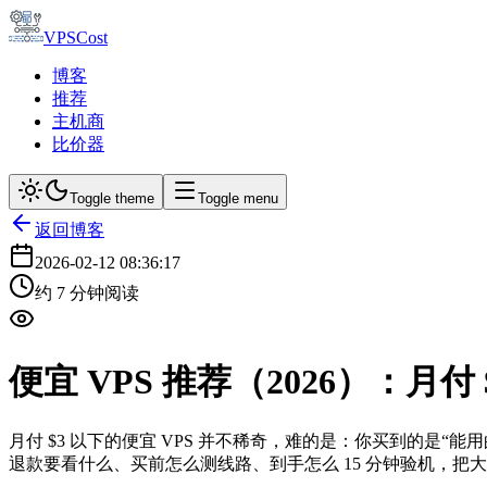
VPSCost
博客
推荐
主机商
比价器
Toggle theme
Toggle menu
返回博客
2026-02-12 08:36:17
约
7
分钟阅读
便宜 VPS 推荐（2026）：月
月付 $3 以下的便宜 VPS 并不稀奇，难的是：你买到的是
退款要看什么、买前怎么测线路、到手怎么 15 分钟验机，把