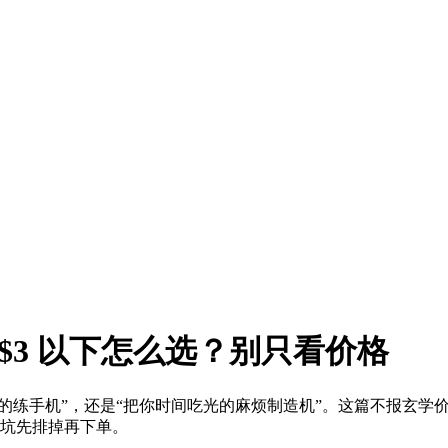
付 $3 以下怎么选？别只看价格
“能用的练手机”，还是“把你时间吃光的麻烦制造机”。这篇不报玄
大坑先排掉再下单。